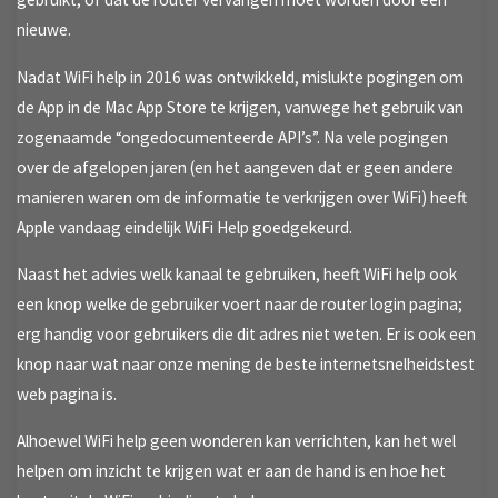
nieuwe.
Nadat WiFi help in 2016 was ontwikkeld, mislukte pogingen om
de App in de Mac App Store te krijgen, vanwege het gebruik van
zogenaamde “ongedocumenteerde API’s”. Na vele pogingen
over de afgelopen jaren (en het aangeven dat er geen andere
manieren waren om de informatie te verkrijgen over WiFi) heeft
Apple vandaag eindelijk WiFi Help goedgekeurd.
Naast het advies welk kanaal te gebruiken, heeft WiFi help ook
een knop welke de gebruiker voert naar de router login pagina;
erg handig voor gebruikers die dit adres niet weten. Er is ook een
knop naar wat naar onze mening de beste internetsnelheidstest
web pagina is.
Alhoewel WiFi help geen wonderen kan verrichten, kan het wel
helpen om inzicht te krijgen wat er aan de hand is en hoe het