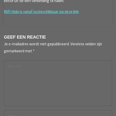
beste uit de WiFi verbinding te halen.
WiFi Help is vanaf nu beschikbaar via deze link
GEEF EEN REACTIE
Je e-mailadres wordt niet gepubliceerd.
Vereiste velden zijn
gemarkeerd met
*