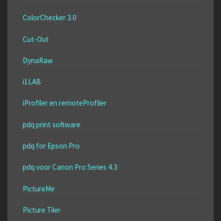
ColorChecker 3.0
Cut-Out
DynaRaw
i1LAB
iProfiler en remoteProfiler
pdq print software
pdq for Epson Pro
pdq voor Canon Pro Series 4.3
PictureMe
Picture Tiler