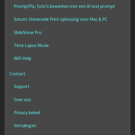
PromptPix, foto’s bewerken met een AI text prompt
Saturn: Universele Print oplossing voor Mac & PC
SlideShow Pro
Time Lapse Movie
WiFi Help
Contact
Support
Over ons
Privacy beleid
Vertalingen