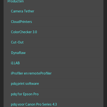
Producten
Camera Tether
CloudPrinters
ColorChecker 3.0
Cut-Out
DynaRaw
i1LAB
iProfiler en remoteProfiler
pdq print software
pdq for Epson Pro
pdq voor Canon Pro Series 4.3