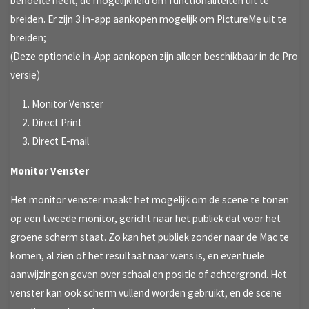
behoefte heeft, de mogelijkheid om functionaliteiten uit te
breiden. Er zijn 3 in-app aankopen mogelijk om PictureMe uit te
breiden;
(Deze optionele in-App aankopen zijn alleen beschikbaar in de Pro
versie)
Monitor Venster
Direct Print
Direct E-mail
Monitor Venster
Het monitor venster maakt het mogelijk om de scene te tonen
op een tweede monitor, gericht naar het publiek dat voor het
groene scherm staat. Zo kan het publiek zonder naar de Mac te
komen, al zien of het resultaat naar wens is, en eventuele
aanwijzingen geven over schaal en positie of achtergrond. Het
venster kan ook scherm vullend worden gebruikt, en de scene