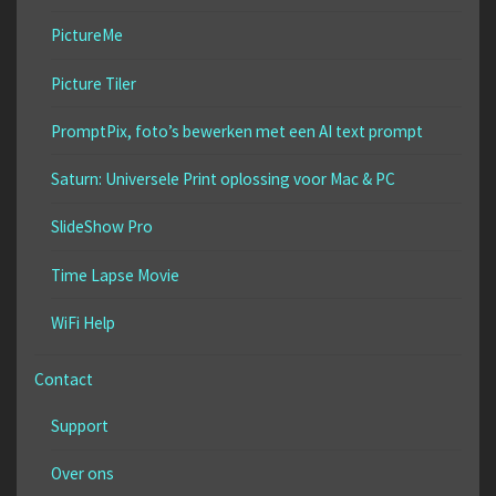
PictureMe
Picture Tiler
PromptPix, foto’s bewerken met een AI text prompt
Saturn: Universele Print oplossing voor Mac & PC
SlideShow Pro
Time Lapse Movie
WiFi Help
Contact
Support
Over ons