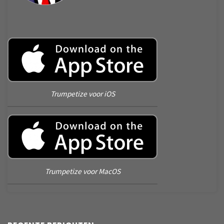
Trumpetize voor iOS
Trumpetize voor MacOS