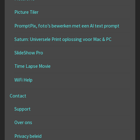
Picture Tiler
PromptPix, foto’s bewerken met een AI text prompt
Saturn: Universele Print oplossing voor Mac & PC
SlideShow Pro
Time Lapse Movie
WiFi Help
Contact
Support
Over ons
Privacy beleid