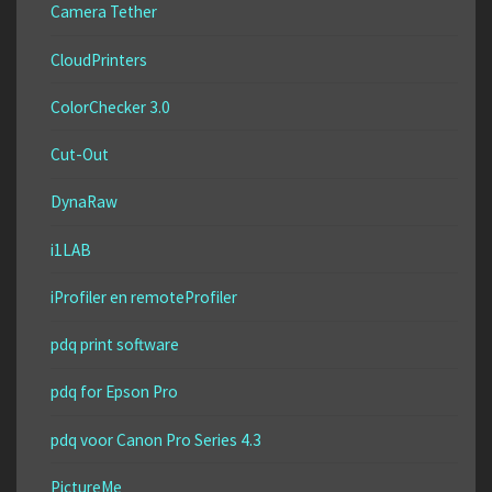
Camera Tether
CloudPrinters
ColorChecker 3.0
Cut-Out
DynaRaw
i1LAB
iProfiler en remoteProfiler
pdq print software
pdq for Epson Pro
pdq voor Canon Pro Series 4.3
PictureMe