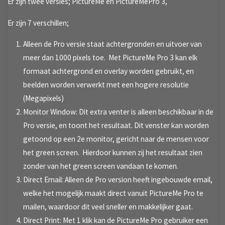
Er zijn twee versies; PictureMe en PictureMePro 3,
Er zijn 7 verschillen;
Alleen de Pro versie staat achtergronden en uitvoer van
meer dan 1000 pixels toe. Met PictureMe Pro 3 kan elk
formaat achtergrond en overlay worden gebruikt, en
beelden worden verwerkt met een hogere resolutie
(Megapixels)
Monitor Window: Dit extra venter is alleen beschikbaar in de
Pro versie, en toont het resultaat. Dit venster kan worden
getoond op een 2e monitor, gericht naar de mensen voor
het green screen. Hierdoor kunnen zij het resultaat zien
zonder van het green screen vandaan te komen.
Direct Email: Alleen de Pro version heeft ingebouwde email,
welke het mogelijk maakt direct vanuit PictureMe Pro te
mailen, waardoor dit veel sneller en makkelijker gaat.
Direct Print: Met 1 klik kan de PictureMe Pro gebruiker een