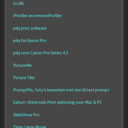
i1LAB
iProfiler en remoteProfiler
pdq print software
pdq for Epson Pro
pdq voor Canon Pro Series 4.3
PictureMe
Picture Tiler
PromptPix, foto’s bewerken met een AI text prompt
Saturn: Universele Print oplossing voor Mac & PC
SlideShow Pro
Time Lapse Movie