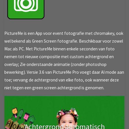
PictureMe is een App voor event fotografie met chromakey, ook
wel bekend als Green Screen fotografie. Beschikbaar voor zowel
Mac als PC. Met PictureMe binnen enkele seconden van foto
nemen tot nieuwe compositie met custom achtergrond en
overlay; Zie onderstaande animatie (zonder photoshop
bewerking). Versie 3.6 van PictureMe Pro voegt daar AI mode aan
toe; vervang de achtergrond van elke foto, ook wanneer deze
niet tegen een green screen achtergrond is genomen.
Achtergrond automatisch