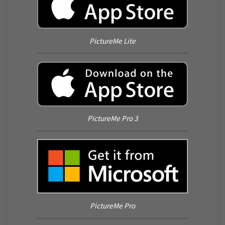
PictureMe Lite
PictureMe Pro 3
PictureMe Pro