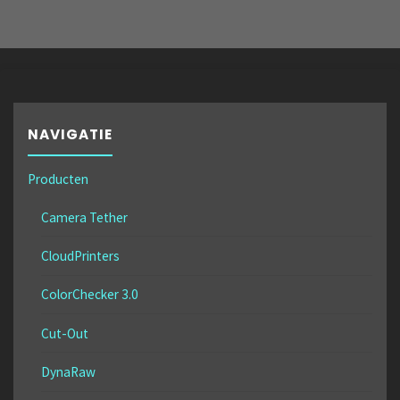
NAVIGATIE
Producten
Camera Tether
CloudPrinters
ColorChecker 3.0
Cut-Out
DynaRaw