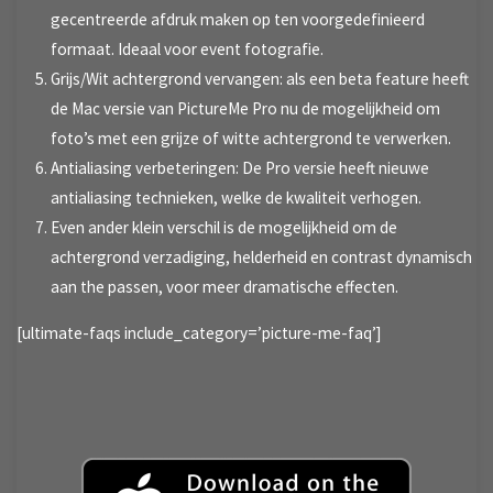
gecentreerde afdruk maken op ten voorgedefinieerd
formaat. Ideaal voor event fotografie.
Grijs/Wit achtergrond vervangen: als een beta feature heeft
de Mac versie van PictureMe Pro nu de mogelijkheid om
foto’s met een grijze of witte achtergrond te verwerken.
Antialiasing verbeteringen: De Pro versie heeft nieuwe
antialiasing technieken, welke de kwaliteit verhogen.
Even ander klein verschil is de mogelijkheid om de
achtergrond verzadiging, helderheid en contrast dynamisch
aan the passen, voor meer dramatische effecten.
[ultimate-faqs include_category=’picture-me-faq’]