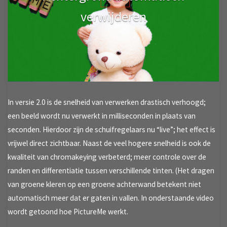
verwijderen
In versie 2.0 is de snelheid van verwerken drastisch verhoogd;
een beeld wordt nu verwerkt in milliseconden in plaats van
seconden. Hierdoor zijn de schuifregelaars nu “live”; het effect is
vrijwel direct zichtbaar. Naast de veel hogere snelheid is ook de
kwaliteit van chromakeying verbeterd; meer controle over de
randen en differentiatie tussen verschillende tinten. (Het dragen
van groene kleren op een groene achterwand betekent niet
automatisch meer dat er gaten in vallen. In onderstaande video
wordt getoond hoe PictureMe werkt.