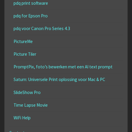
pdq print software
pdq for Epson Pro
pdq voor Canon Pro Series 4.3
PictureMe
Picture Tiler
PromptPix, foto’s bewerken met een AI text prompt
Saturn: Universele Print oplossing voor Mac & PC
SlideShow Pro
Time Lapse Movie
WiFi Help