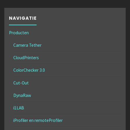
NAVIGATIE
Producten
Camera Tether
CloudPrinters
ColorChecker 3.0
Cut-Out
DynaRaw
i1LAB
iProfiler en remoteProfiler