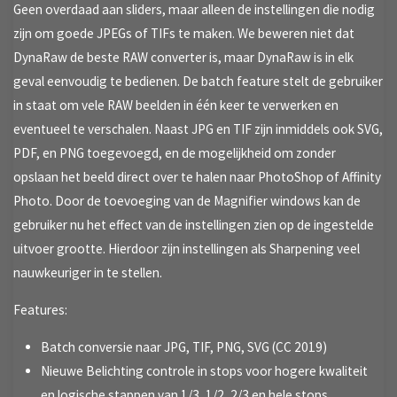
Geen overdaad aan sliders, maar alleen de instellingen die nodig
zijn om goede JPEGs of TIFs te maken. We beweren niet dat
DynaRaw de beste RAW converter is, maar DynaRaw is in elk
geval eenvoudig te bedienen. De batch feature stelt de gebruiker
in staat om vele RAW beelden in één keer te verwerken en
eventueel te verschalen. Naast JPG en TIF zijn inmiddels ook SVG,
PDF, en PNG toegevoegd, en de mogelijkheid om zonder
opslaan het beeld direct over te halen naar PhotoShop of Affinity
Photo. Door de toevoeging van de Magnifier windows kan de
gebruiker nu het effect van de instellingen zien op de ingestelde
uitvoer grootte. Hierdoor zijn instellingen als Sharpening veel
nauwkeuriger in te stellen.
Features:
Batch conversie naar JPG, TIF, PNG, SVG (CC 2019)
Nieuwe Belichting controle in stops voor hogere kwaliteit
en logische stappen van 1/3, 1/2, 2/3 en hele stops