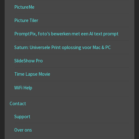
PictureMe
Picture Tiler
PromptPix, foto’s bewerken met een AI text prompt
Saturn: Universele Print oplossing voor Mac & PC
SlideShow Pro
Time Lapse Movie
WiFi Help
Contact
Support
Over ons