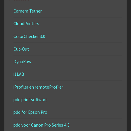
Camera Tether
CloudPrinters
ColorChecker 3.0
Cut-Out
DynaRaw
i1LAB
iProfiler en remoteProfiler
pdq print software
pdq for Epson Pro
pdq voor Canon Pro Series 4.3