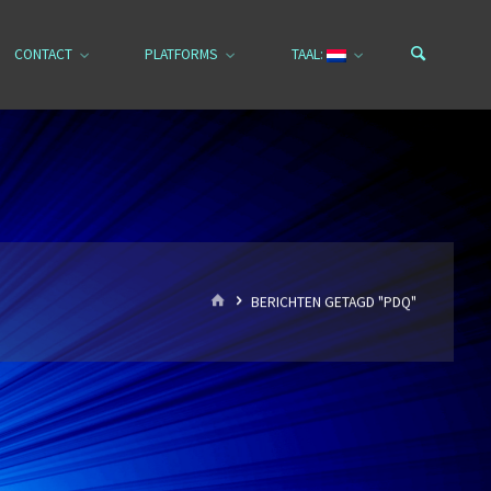
CONTACT
PLATFORMS
TAAL:
HOME
BERICHTEN GETAGD "PDQ"