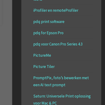
iProfiler en remoteProfiler
pdq print software
pdq for Epson Pro
pdq voor Canon Pro Series 4.3
PictureMe
Picture Tiler
PromptPix, foto’s bewerken met
een AI text prompt
Saturn: Universele Print oplossing
voor Mac & PC