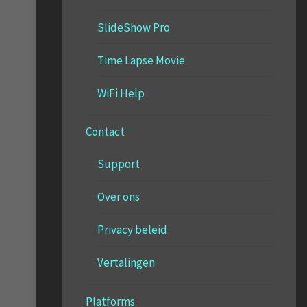
SlideShow Pro
Time Lapse Movie
WiFi Help
Contact
Support
Over ons
Privacy beleid
Vertalingen
Platforms