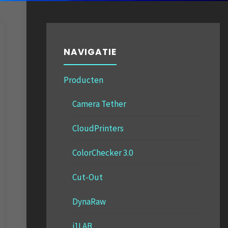
NAVIGATIE
Producten
Camera Tether
CloudPrinters
ColorChecker 3.0
Cut-Out
DynaRaw
i1LAB